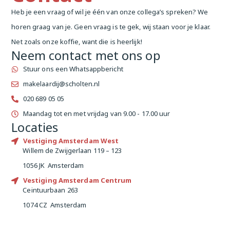
Heb je een vraag of wil je één van onze collega’s spreken? We
horen graag van je. Geen vraag is te gek, wij staan voor je klaar.
Net zoals onze koffie, want die is heerlijk!
Neem contact met ons op
Stuur ons een Whatsappbericht
makelaardij@scholten.nl
020 689 05 05
Maandag tot en met vrijdag van 9.00 - 17.00 uur
Locaties
Vestiging Amsterdam West
Willem de Zwijgerlaan 119 – 123
1056 JK Amsterdam
Vestiging Amsterdam Centrum
Ceintuurbaan 263
1074 CZ Amsterdam