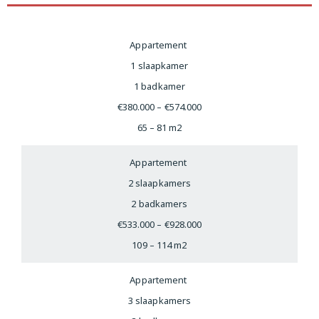
Appartement
1 slaapkamer
1 badkamer
€380.000 – €574.000
65 – 81 m2
Appartement
2 slaapkamers
2 badkamers
€533.000 – €928.000
109 – 114 m2
Appartement
3 slaapkamers