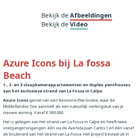
Bekijk de
Afbeeldingen
Bekijk de
Video
Azure Icons bij La fossa
Beach
1-, 2- en 3-slaapkamerappartementen en duplex penthouses
aan het exclusieve strand van La Fossa in Calpe
Azure Icons
geniet van een bevoorrechte locatie, waar de
Middellandse Zee aanvoelt als een natuurlijk verlengstuk van je
nieuwe woning. Vanaf € 380.000.
Het is gelegen aan het strand van La Fossa in Calpe en heeft twee
voetgangersingangen: één via de Avenida Juan Carlos I en één vanaf
de boulevard aan het strand van La Fossa. Het project bestaat uit in