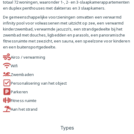
totaal 72 woningen, waaronder 1-, 2- en 3-slaapkamerappartementen
en duplex penthouses met dakterras en 3 slaapkamers.
De gemeenschappelijke voorzieningen omvatten een verwarmd
infinity pool voor volwassenen met uitzicht op zee, een verwarmd
kinderzwembad, verwarmde jacuzzi’s, een strandgedeelte bij het
zwembad met douches, ligbedden en parasols, een panoramische
fitnessruimte met zeezicht, een sauna, een speelzone voor kinderen
en een buitensportgedeelte.
Airco / verwarming
Wifi
Zwembaden
Personalisering van het object
Parkeren
Fitness ruimte
Aan het strand
Types