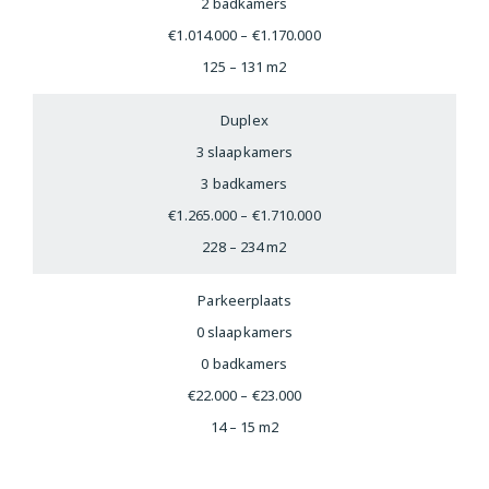
2 badkamers
€1.014.000 – €1.170.000
125 – 131 m2
Duplex
3 slaapkamers
3 badkamers
€1.265.000 – €1.710.000
228 – 234 m2
Parkeerplaats
0 slaapkamers
0 badkamers
€22.000 – €23.000
14 – 15 m2