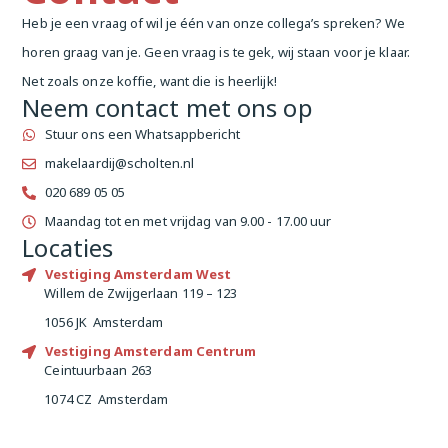
Heb je een vraag of wil je één van onze collega’s spreken? We
horen graag van je. Geen vraag is te gek, wij staan voor je klaar.
Net zoals onze koffie, want die is heerlijk!
Neem contact met ons op
Stuur ons een Whatsappbericht
makelaardij@scholten.nl
020 689 05 05
Maandag tot en met vrijdag van 9.00 - 17.00 uur
Locaties
Vestiging Amsterdam West
Willem de Zwijgerlaan 119 – 123
1056 JK Amsterdam
Vestiging Amsterdam Centrum
Ceintuurbaan 263
1074 CZ Amsterdam