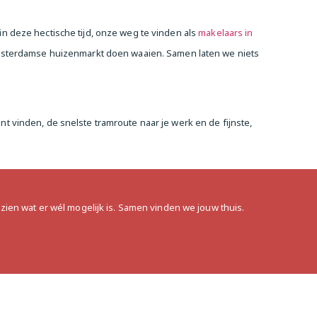
in deze hectische tijd, onze weg te vinden als
makelaars in
Amsterdamse huizenmarkt doen waaien. Samen laten we niets
nt vinden, de snelste tramroute naar je werk en de fijnste,
zien wat er wél mogelijk is. Samen vinden we jouw thuis.