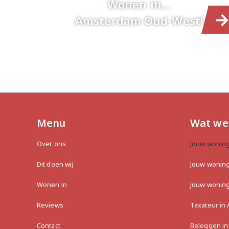
Wonen in…
Amsterdam Oud-West!
Menu
Wat we 
Over ons
Jouw wonin
Dit doen wij
Jouw wonin
Wonen in
Jouw woning
Reviews
Taxateur in
Contact
Beleggen i