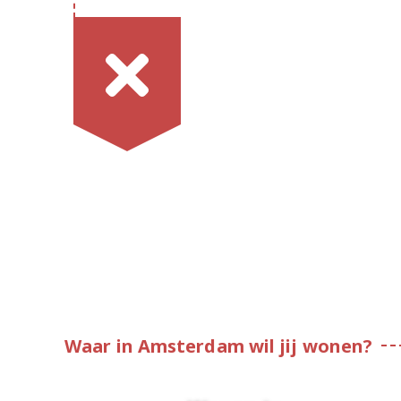
Waar in Amsterdam wil jij wonen?