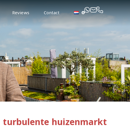
Reviews
Contact
n turbulente huizenmarkt