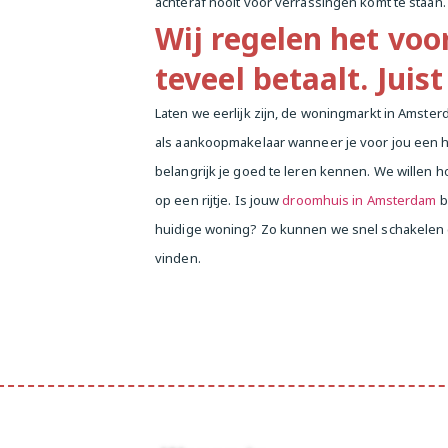
achteraf nooit voor verrassingen komt te staan
Wij regelen het voor
teveel betaalt. Juist
Laten we eerlijk zijn, de woningmarkt in Amste
als aankoopmakelaar wanneer je voor jou een
belangrijk je goed te leren kennen. We willen 
op een rijtje. Is jouw
droomhuis in Amsterdam
b
huidige woning? Zo kunnen we snel schakelen
vinden.