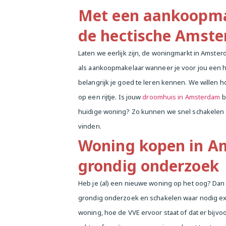
Met een aankoopmak
de hectische Amst
Laten we eerlijk zijn, de woningmarkt in Amste
als aankoopmakelaar wanneer je voor jou een
belangrijk je goed te leren kennen. We willen 
op een rijtje. Is jouw
droomhuis in Amsterdam
b
huidige woning? Zo kunnen we snel schakelen
vinden.
Woning kopen in A
grondig onderzoek
Heb je (al) een nieuwe woning op het oog? Dan 
grondig onderzoek en schakelen waar nodig expe
woning, hoe de VVE ervoor staat of dat er bijv