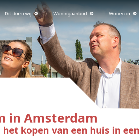
Dit doen wij
Woningaanbod
Wonen in
n in Amsterdam
 het kopen van een huis in ee