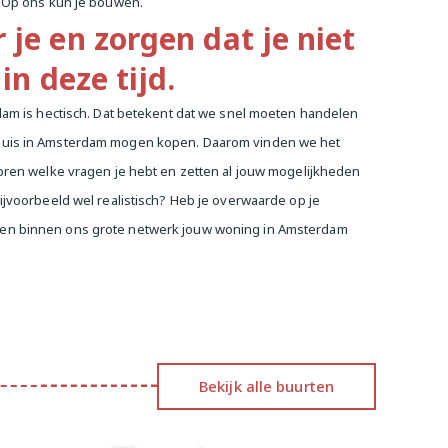
. Op ons kun je bouwen.
 je en zorgen dat je niet
 in deze tijd.
rdam is hectisch. Dat betekent dat we snel moeten handelen
 huis in Amsterdam mogen kopen. Daarom vinden we het
horen welke vragen je hebt en zetten al jouw mogelijkheden
ijvoorbeeld wel realistisch? Heb je overwaarde op je
 en binnen ons grote netwerk jouw woning in Amsterdam
Bekijk alle buurten