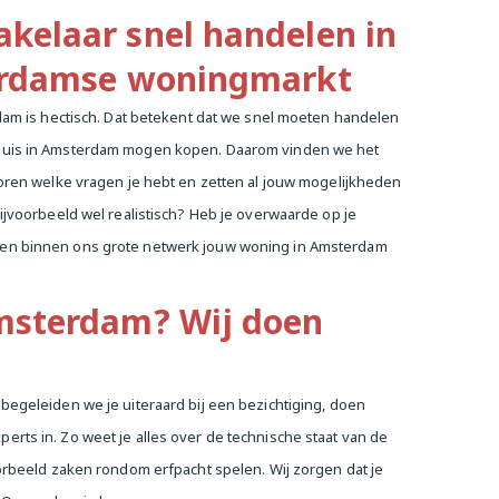
elaar snel handelen in
erdamse woningmarkt
rdam is hectisch. Dat betekent dat we snel moeten handelen
 huis in Amsterdam mogen kopen. Daarom vinden we het
horen welke vragen je hebt en zetten al jouw mogelijkheden
ijvoorbeeld wel realistisch? Heb je overwaarde op je
 en binnen ons grote netwerk jouw woning in Amsterdam
msterdam? Wij doen
begeleiden we je uiteraard bij een bezichtiging, doen
rts in. Zo weet je alles over de technische staat van de
oorbeeld zaken rondom erfpacht spelen. Wij zorgen dat je