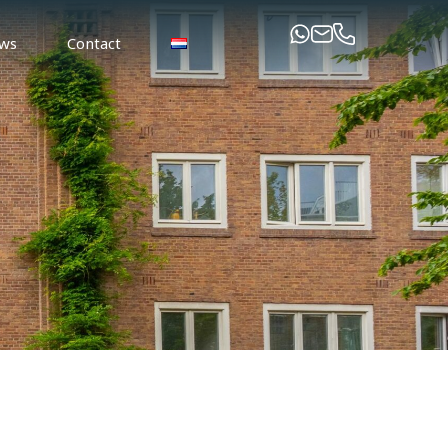
ws
Contact