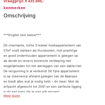
Vraagprijs: € 435.000,-
kenmerken
Omschrijving
***English text below***

Dit charmante, lichte 3-kamer hoekappartement van 
57m² voelt meteen als thuiskomen. Het prachtige 
en goed onderhouden appartement is gelegen op 
de derde en tevens bovenste verdieping met 
mogelijkheden tot het aanleggen van een dakterras! 
De vergunning is al verleend! Dit fijne appartement 
is op steenworp afstand gelegen van de Baarsjes 
en biedt alles wat je nodig hebt – én meer. Met de 
erfpacht afgekocht tot 2061 en een perfecte ligging 
is dit een kans die je niet wilt missen!

Meer lezen
Indeling
