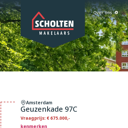
Over ons
Amsterdam
Geuzenkade 97C
Vraagprijs: € 675.000,-
kenmerken