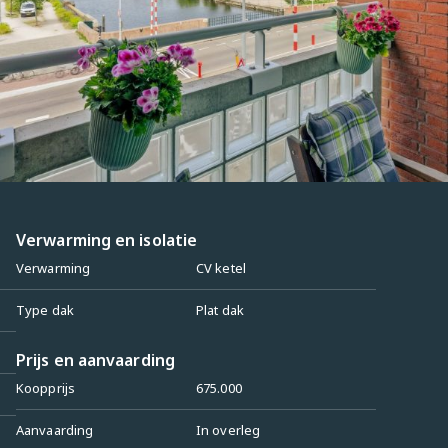
Verwarming en isolatie
Verwarming
CV ketel
Type dak
Plat dak
Prijs en aanvaarding
Koopprijs
675.000
Aanvaarding
In overleg