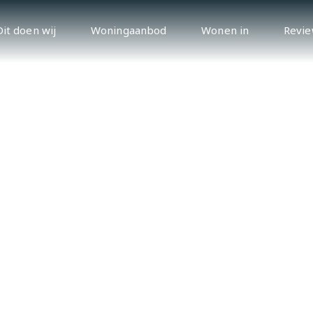
Dit doen wij
Woningaanbod
Wonen in
Revie