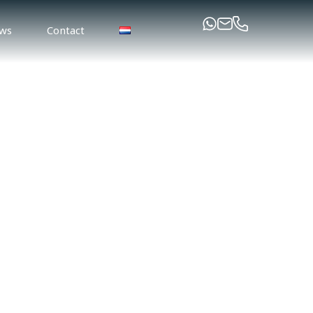
ws
Contact