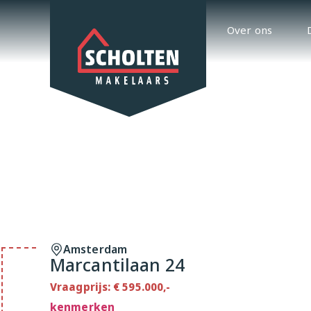
Over ons
Amsterdam
Marcantilaan 24
Vraagprijs: € 595.000,-
kenmerken