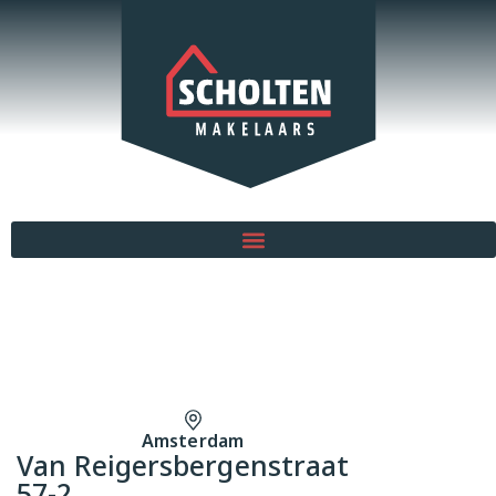
Amsterdam
Van Reigersbergenstraat
57-2