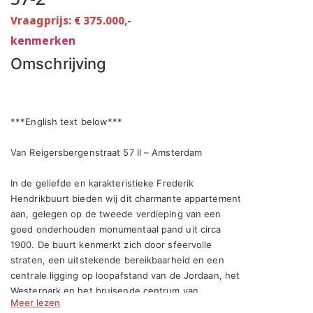
Vraagprijs: € 375.000,-
kenmerken
Omschrijving
***English text below***

Van Reigersbergenstraat 57 II – Amsterdam

In de geliefde en karakteristieke Frederik 
Hendrikbuurt bieden wij dit charmante appartement 
aan, gelegen op de tweede verdieping van een 
goed onderhouden monumentaal pand uit circa 
1900. De buurt kenmerkt zich door sfeervolle 
straten, een uitstekende bereikbaarheid en een 
centrale ligging op loopafstand van de Jordaan, het 
Westerpark en het bruisende centrum van 
Meer lezen
Amsterdam.
