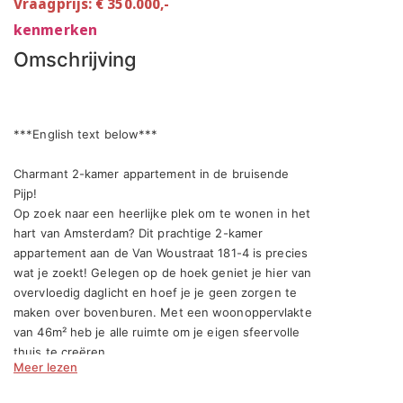
Vraagprijs: € 350.000,-
kenmerken
Omschrijving
***English text below***

Charmant 2-kamer appartement in de bruisende 
Pijp!

Op zoek naar een heerlijke plek om te wonen in het 
hart van Amsterdam? Dit prachtige 2-kamer 
appartement aan de Van Woustraat 181-4 is precies 
wat je zoekt! Gelegen op de hoek geniet je hier van 
overvloedig daglicht en hoef je je geen zorgen te 
maken over bovenburen. Met een woonoppervlakte 
van 46m² heb je alle ruimte om je eigen sfeervolle 
thuis te creëren.

Meer lezen
Perfecte locatie voor het ultieme Amsterdamse 