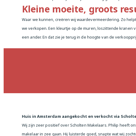
Kleine moeite, groots res
Waar we kunnen, creëren wij waardevermeerdering. Zo helpt L
we verkopen. Een kleurtje op de muren, loszittende kranen v
een ander. En dat zie je terug in de hoogte van de verkooppri
Huis in Amsterdam aangekocht en verkocht via Scholt
Wij zijn zeer positief over Scholten Makelaars. Philip hee
makelaar in zee gaan. Hij luisterde goed, snapte wat wij zoc