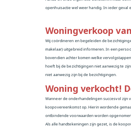
openhuisactie wel weer handig. In ieder geval ee
Woningverkoop van 
Wij coördineren en begeleiden de bezichtiginge
makelaar) uitgebreid informeren. In een persoo
bovendien achter komen welke vervolgstappen n
hoeft bij de bezichtigingen niet aanwezig te zij
niet aanwezig zijn bij de bezichtigingen.
Woning verkocht! D
Wanneer de onderhandelingen succesvol zijn ve
koopovereenkomst op. Hierin wordende gemaakt
ontbindende voorwaarden worden opgenomen
Als alle handtekeningen zijn gezet, is de koo