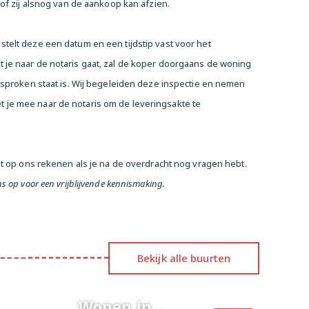
 of zij alsnog van de aankoop kan afzien.
stelt deze een datum en een tijdstip vast voor het
 je naar de notaris gaat, zal de koper doorgaans de woning
gesproken staat is. Wij begeleiden deze inspectie en nemen
 je mee naar de notaris om de leveringsakte te
unt op ons rekenen als je na de overdracht nog vragen hebt.
s op voor een vrijblijvende kennismaking.
Bekijk alle buurten
Wonen in…