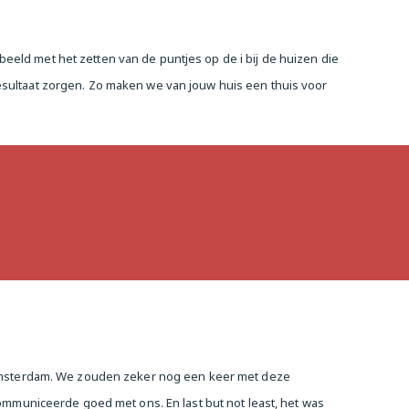
eld met het zetten van de puntjes op de i bij de huizen die
esultaat zorgen. Zo maken we van jouw huis een thuis voor
n Amsterdam. We zouden zeker nog een keer met deze
communiceerde goed met ons. En last but not least, het was