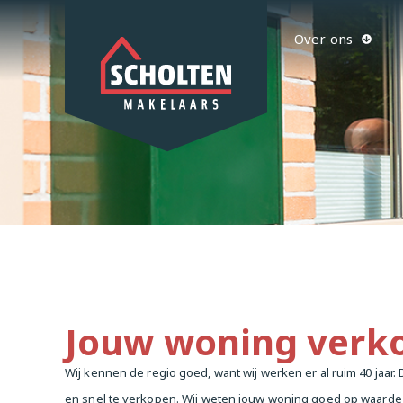
Over ons
Jouw woning verk
Wij kennen de regio goed, want wij werken er al ruim 40 jaar
en snel te verkopen. Wij weten jouw woning goed op waarde 