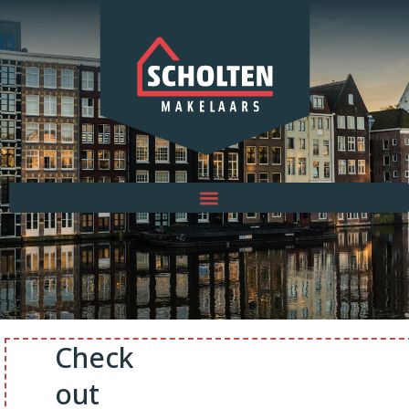
Check
out